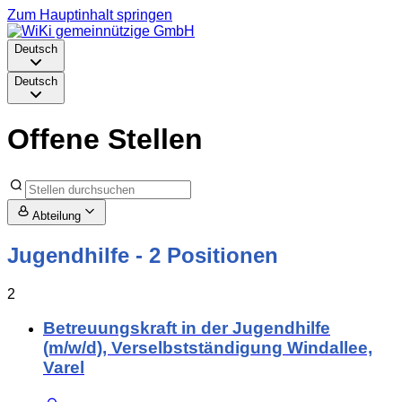
Zum Hauptinhalt springen
Deutsch
Deutsch
Offene Stellen
Abteilung
Jugendhilfe
- 2 Positionen
2
Betreuungskraft in der Jugendhilfe
(m/w/d), Verselbstständigung Windallee,
Varel