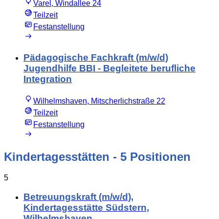
Varel, Windallee 24
Teilzeit
Festanstellung
Pädagogische Fachkraft (m/w/d)
Jugendhilfe BBI - Begleitete berufliche
Integration
Wilhelmshaven, Mitscherlichstraße 22
Teilzeit
Festanstellung
Kindertagesstätten
- 5 Positionen
5
Betreuungskraft (m/w/d),
Kindertagesstätte Südstern,
Wilhelmshaven