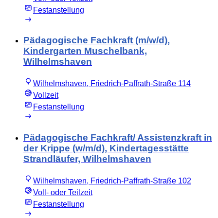
Festanstellung
Pädagogische Fachkraft (m/w/d),
Kindergarten Muschelbank,
Wilhelmshaven
Wilhelmshaven, Friedrich-Paffrath-Straße 114
Vollzeit
Festanstellung
Pädagogische Fachkraft/ Assistenzkraft in
der Krippe (w/m/d), Kindertagesstätte
Strandläufer, Wilhelmshaven
Wilhelmshaven, Friedrich-Paffrath-Straße 102
Voll- oder Teilzeit
Festanstellung