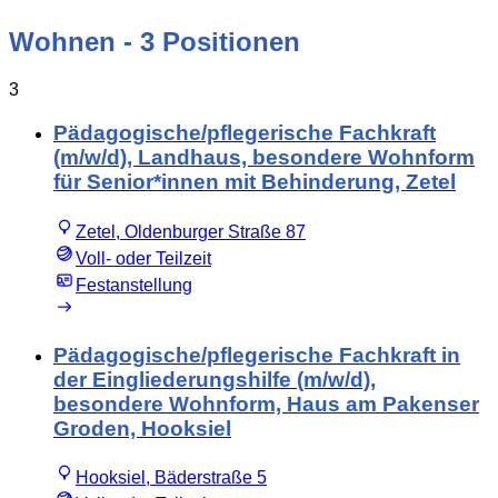
Wohnen
- 3 Positionen
3
Pädagogische/pflegerische Fachkraft
(m/w/d), Landhaus, besondere Wohnform
für Senior*innen mit Behinderung, Zetel
Zetel, Oldenburger Straße 87
Voll- oder Teilzeit
Festanstellung
Pädagogische/pflegerische Fachkraft in
der Eingliederungshilfe (m/w/d),
besondere Wohnform, Haus am Pakenser
Groden, Hooksiel
Hooksiel, Bäderstraße 5